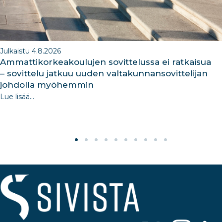
Julkaistu 4.8.2026
Ammattikorkeakoulujen sovittelussa ei ratkaisua
– sovittelu jatkuu uuden valtakunnansovittelijan
johdolla myöhemmin
Lue lisää...