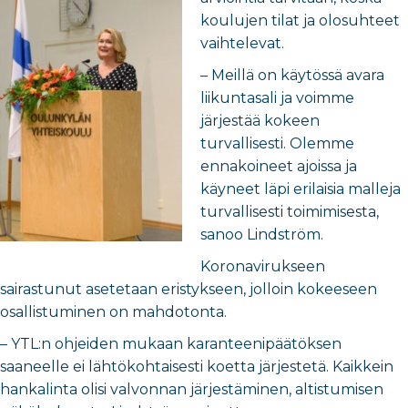
koulujen tilat ja olosuhteet
vaihtelevat.
– Meillä on käytössä avara
liikuntasali ja voimme
järjestää kokeen
turvallisesti. Olemme
ennakoineet ajoissa ja
käyneet läpi erilaisia malleja
turvallisesti toimimisesta,
sanoo Lindström.
Koronavirukseen
sairastunut asetetaan eristykseen, jolloin kokeeseen
osallistuminen on mahdotonta.
– YTL:n ohjeiden mukaan karanteenipäätöksen
saaneelle ei lähtökohtaisesti koetta järjestetä. Kaikkein
hankalinta olisi valvonnan järjestäminen, altistumisen