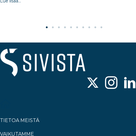
Lue lisää...
TIETOA MEISTÄ
VAIKUTAMME