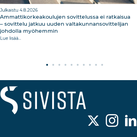
Julkaistu 4.8.2026
Ammattikorkeakoulujen sovittelussa ei ratkaisua
– sovittelu jatkuu uuden valtakunnansovittelijan
johdolla myöhemmin
Lue lisää...