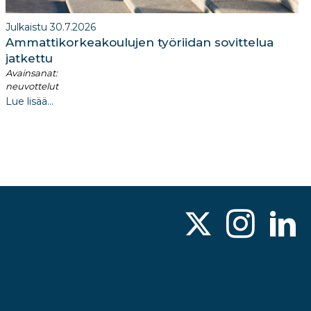
Julkaistu 30.7.2026
Ammattikorkeakoulujen työriidan sovittelua
jatkettu
Avainsanat:
neuvottelut
Lue lisää...