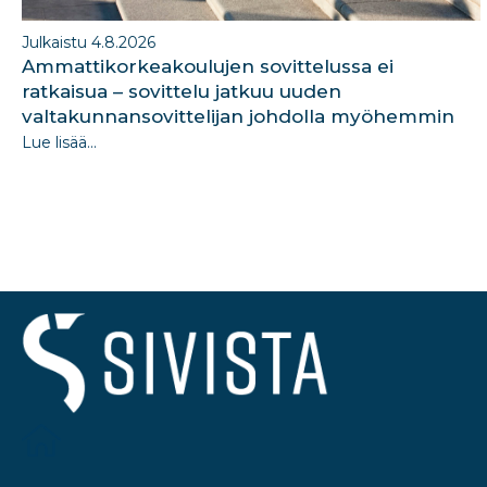
Julkaistu 4.8.2026
Ammattikorkeakoulujen sovittelussa ei
ratkaisua – sovittelu jatkuu uuden
valtakunnansovittelijan johdolla myöhemmin
Lue lisää...