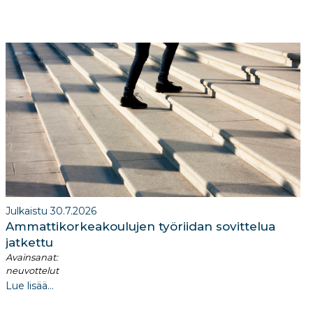
Julkaistu 30.7.2026
Ammattikorkeakoulujen työriidan sovittelua
jatkettu
Avainsanat:
neuvottelut
Lue lisää...