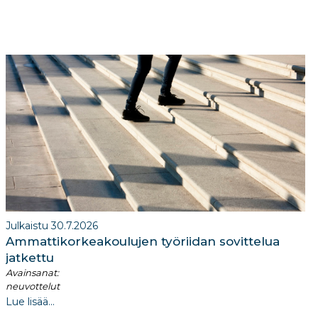
Julkaistu 30.7.2026
Ammattikorkeakoulujen työriidan sovittelua
jatkettu
Avainsanat:
neuvottelut
Lue lisää...