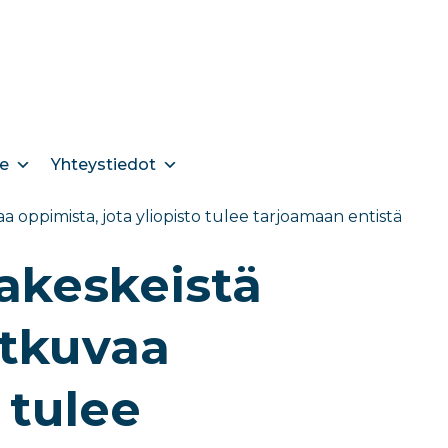
e
Yhteystiedot
 oppimista, jota yliopisto tulee tarjoamaan entistä
akeskeistä
atkuvaa
 tulee