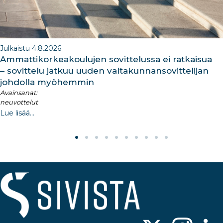
Julkaistu 4.8.2026
Ammattikorkeakoulujen sovittelussa ei ratkaisua
– sovittelu jatkuu uuden valtakunnansovittelijan
johdolla myöhemmin
Avainsanat:
neuvottelut
Lue lisää...