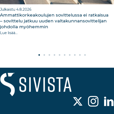
Julkaistu 4.8.2026
Ammattikorkeakoulujen sovittelussa ei ratkaisua
– sovittelu jatkuu uuden valtakunnansovittelijan
johdolla myöhemmin
Lue lisää...