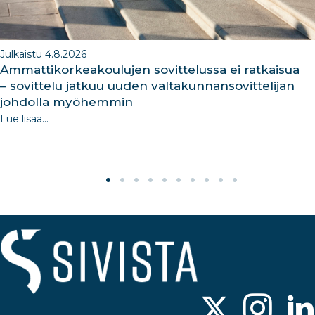
Julkaistu 4.8.2026
Ammattikorkeakoulujen sovittelussa ei ratkaisua
– sovittelu jatkuu uuden valtakunnansovittelijan
johdolla myöhemmin
Lue lisää...