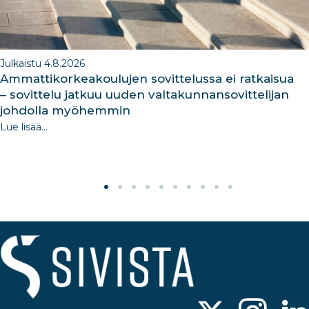
Julkaistu 4.8.2026
Ammattikorkeakoulujen sovittelussa ei ratkaisua
– sovittelu jatkuu uuden valtakunnansovittelijan
johdolla myöhemmin
Lue lisää...