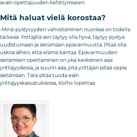
avain opettajuuden kehittymiseen.
Mitä haluat vielä korostaa?
-Minä-pystyvyyden vahvistaminen nuorissa on todella
tärkeää. Yrittäjillä sen täytyy olla hyvä, täytyy pystyä
uudistumaan ja sietämään epävarmuutta. Pitää olla
uskoa siihen, että elämä kantaa. Epävarmuuden
sietämisen opettaminen on yksi keskeinen asia
yrittäjyydessä, ja suurin asia, jota yrittäjän pitää oppia
sietämään. Tätä pitää tuoda esiin
yrittäjyyskasvatuksessa, Kolho lopettaa.