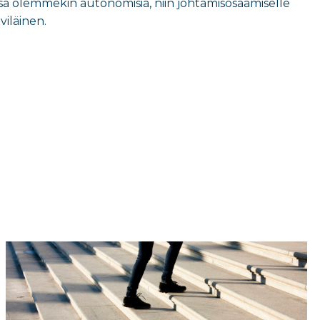
sa olemmekin autonomisia, niin johtamisosaamiselle
viläinen.