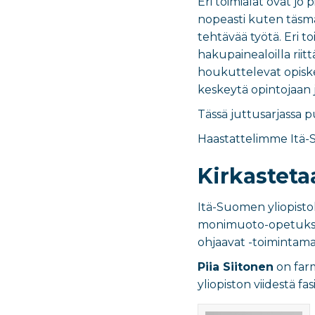
Eri toimialat ovat jo
nopeasti kuten täsmä
tehtävää työtä. Eri t
hakupainealoilla riit
houkuttelevat opiskel
keskeytä opintojaan j
Tässä juttusarjassa 
Haastattelimme Itä-Su
Kirkasteta
Itä-Suomen yliopistol
monimuoto-opetuksen 
ohjaavat -toimintama
Piia Siitonen
on farm
yliopiston viidestä fa