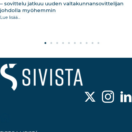
– sovittelu jatkuu uuden valtakunnansovittelijan
johdolla myöhemmin
Lue lisää...