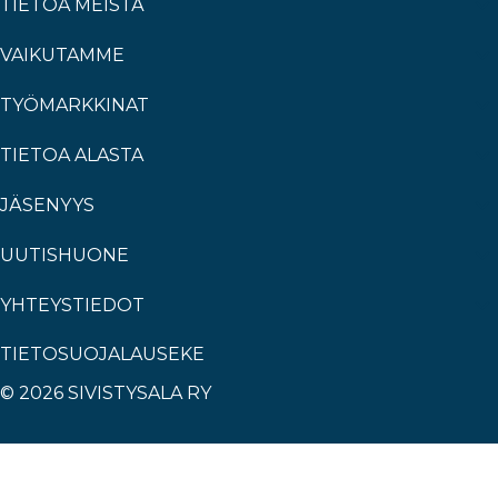
TIETOA MEISTÄ
VAIKUTAMME
TYÖMARKKINAT
TIETOA ALASTA
JÄSENYYS
UUTISHUONE
YHTEYSTIEDOT
TIETOSUOJALAUSEKE
© 2026 SIVISTYSALA RY