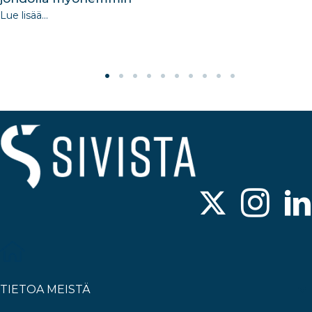
Lue lisää...
TIETOA MEISTÄ