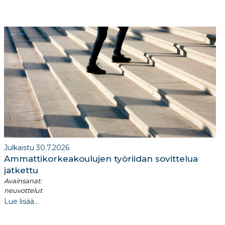
Julkaistu 30.7.2026
Ammattikorkeakoulujen työriidan sovittelua
jatkettu
Avainsanat:
neuvottelut
Lue lisää...