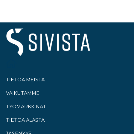
TIETOA MEISTÄ
VAIKUTAMME
TYÖMARKKINAT
TIETOA ALASTA
JÄSENYYS