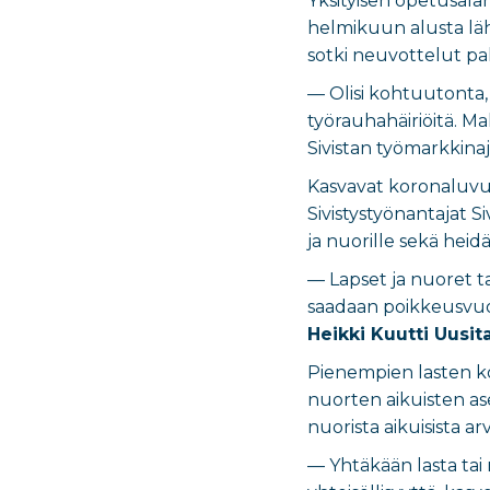
Yksityisen opetusala
helmikuun alusta läh
sotki neuvottelut paha
— Olisi kohtuutonta, j
työrauhahäiriöitä. Mah
Sivistan työmarkkina
Kasvavat koronaluvut
Sivistystyönantajat S
ja nuorille sekä heid
— Lapset ja nuoret ta
saadaan poikkeusvuosi
Heikki Kuutti Uusit
Pienempien lasten ko
nuorten aikuisten as
nuorista aikuisista a
— Yhtäkään lasta tai