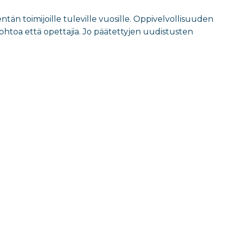
än toimijoille tuleville vuosille. Oppivelvollisuuden
johtoa että opettajia. Jo päätettyjen uudistusten