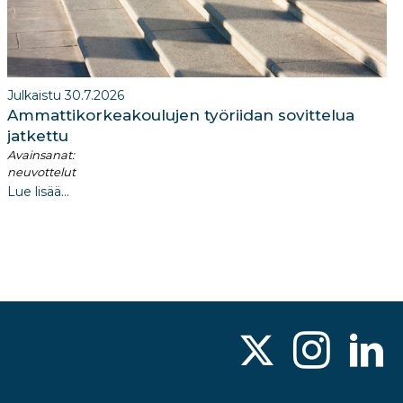
Julkaistu 30.7.2026
Ammattikorkeakoulujen työriidan sovittelua
jatkettu
Avainsanat:
neuvottelut
Lue lisää...