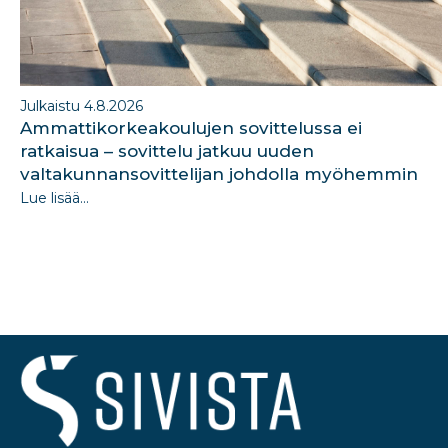
Julkaistu 4.8.2026
Ammattikorkeakoulujen sovittelussa ei
ratkaisua – sovittelu jatkuu uuden
valtakunnansovittelijan johdolla myöhemmin
Lue lisää...