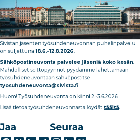
Sivistan jäsenten työsuhdeneuvonnan puhelinpalvelu
on suljettuna
18.6.-12.8.2026.
Sähköpostineuvonta palvelee jäseniä koko kesän
.
Mahdolliset soittopyynnöt pyydämme lähettämään
työsuhdeneuvontaan sähköpostitse
tyosuhdeneuvonta@sivista.fi
Huom! Työsuhdeneuvonta on kiinni 2.-3.6.2026
Lisää tietoa työsuhdeneuvonnasta löydät
täältä
.
Jaa
Seuraa