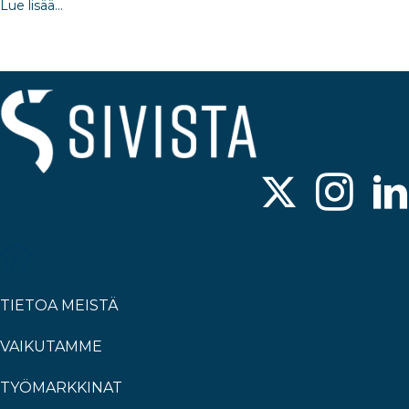
Lue lisää...
TIETOA MEISTÄ
VAIKUTAMME
TYÖMARKKINAT