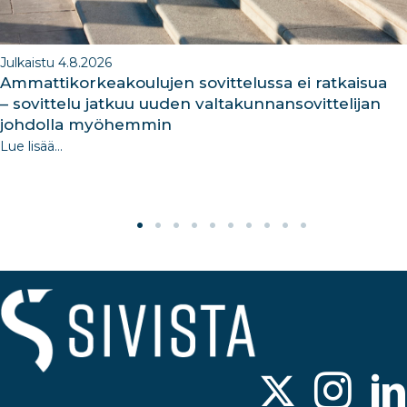
Julkaistu 4.8.2026
Ammattikorkeakoulujen sovittelussa ei ratkaisua
– sovittelu jatkuu uuden valtakunnansovittelijan
johdolla myöhemmin
Lue lisää...