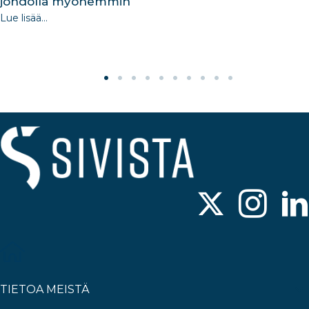
johdolla myöhemmin
Lue lisää...
TIETOA MEISTÄ