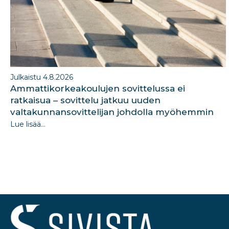
Julkaistu 4.8.2026
Ammattikorkeakoulujen sovittelussa ei
ratkaisua – sovittelu jatkuu uuden
valtakunnansovittelijan johdolla myöhemmin
Lue lisää...