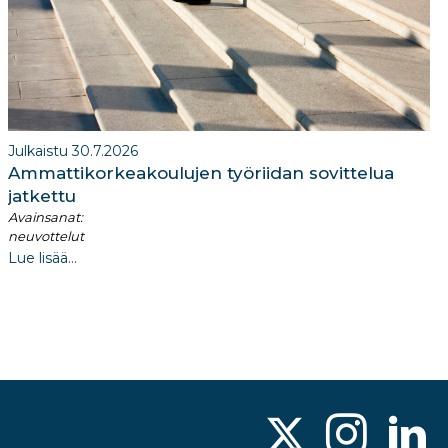
Julkaistu 30.7.2026
Ammattikorkeakoulujen työriidan sovittelua
jatkettu
Avainsanat:
neuvottelut
Lue lisää...