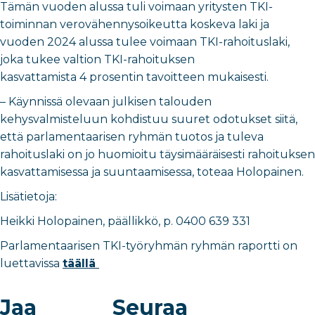
Tämän vuoden alussa tuli voimaan yritysten TKI-
toiminnan verovähennysoikeutta koskeva laki ja
vuoden 2024 alussa tulee voimaan TKI-rahoituslaki,
joka tukee valtion TKI-rahoituksen
kasvattamista 4 prosentin tavoitteen mukaisesti.
– Käynnissä olevaan julkisen talouden
kehysvalmisteluun kohdistuu suuret odotukset siitä,
että parlamentaarisen ryhmän tuotos ja tuleva
rahoituslaki on jo huomioitu täysimääräisesti rahoituksen
kasvattamisessa ja suuntaamisessa, toteaa Holopainen.
Lisätietoja:
Heikki Holopainen, päällikkö, p. 0400 639 331
Parlamentaarisen TKI-työryhmän ryhmän raportti on
luettavissa
täällä
Jaa
Seuraa