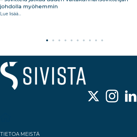
johdolla myöhemmin
Lue lisää...
TIETOA MEISTÄ