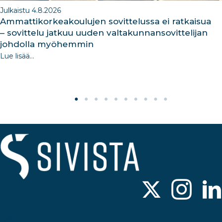
Julkaistu 4.8.2026
Ammattikorkeakoulujen sovittelussa ei ratkaisua
– sovittelu jatkuu uuden valtakunnansovittelijan
johdolla myöhemmin
Lue lisää...