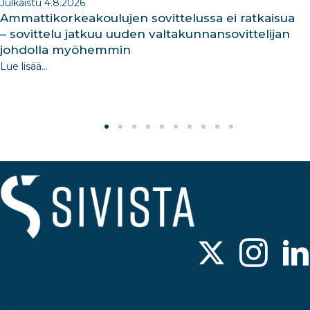
Julkaistu 4.8.2026
Ammattikorkeakoulujen sovittelussa ei ratkaisua
– sovittelu jatkuu uuden valtakunnansovittelijan
johdolla myöhemmin
Lue lisää...