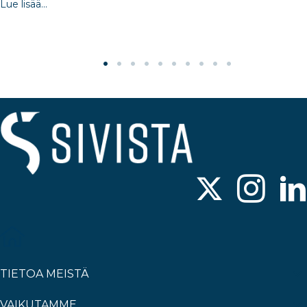
Lue lisää...
TIETOA MEISTÄ
VAIKUTAMME