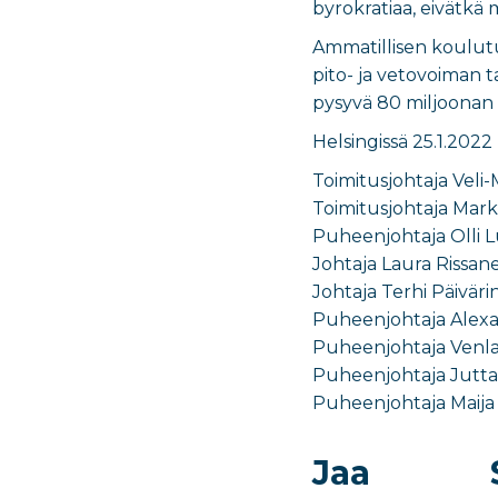
byrokratiaa, eivätkä
Ammatillisen koulutu
pito- ja vetovoiman 
pysyvä 80 miljoonan
Helsingissä 25.1.2022
Toimitusjohtaja Vel
Toimitusjohtaja Mark
Puheenjohtaja Olli 
Johtaja Laura Rissane
Johtaja Terhi Päivär
Puheenjohtaja Alexa
Puheenjohtaja Venla T
Puheenjohtaja Jutta 
Puheenjohtaja Maija
Jaa