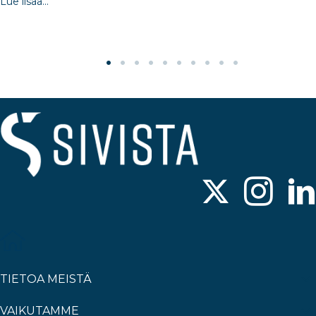
Lue lisää...
TIETOA MEISTÄ
VAIKUTAMME