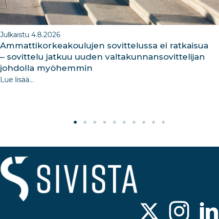
Julkaistu 4.8.2026
Ammattikorkeakoulujen sovittelussa ei ratkaisua
– sovittelu jatkuu uuden valtakunnansovittelijan
johdolla myöhemmin
Lue lisää...