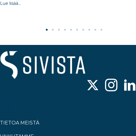
Lue lisää...
TIETOA MEISTÄ