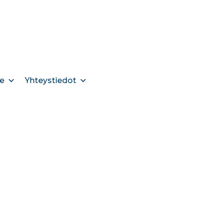
e
Yhteystiedot