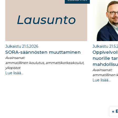
Julkaistu 21.5.2026
Julkaistu 21.5
SORA-säännösten muuttaminen​
Oppivelvol
Avainsanat:
nuorille ta
ammatillinen koulutus, ammattikorkeakoulut,
mahdollisu
yliopistot
Avainsanat:
Lue lisää...
ammatillinen k
Lue lisää...
« 