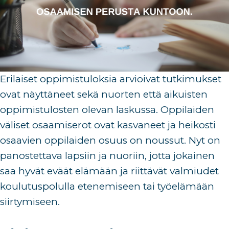
Erilaiset oppimistuloksia arvioivat tutkimukset
ovat näyttäneet sekä nuorten että aikuisten
oppimistulosten olevan laskussa. Oppilaiden
väliset osaamiserot ovat kasvaneet ja heikosti
osaavien oppilaiden osuus on noussut. Nyt on
panostettava lapsiin ja nuoriin, jotta jokainen
saa hyvät eväät elämään ja riittävät valmiudet
koulutuspolulla etenemiseen tai työelämään
siirtymiseen.