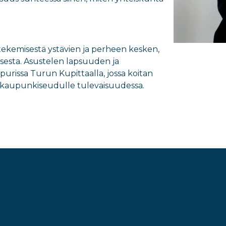
tekemisestä ystävien ja perheen kesken,
misesta. Asustelen lapsuuden ja
purissa Turun Kupittaalla, jossa koitan
äkaupunkiseudulle tulevaisuudessa.