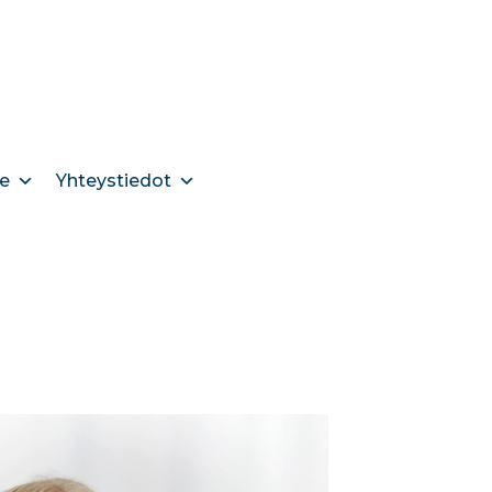
e
Yhteystiedot