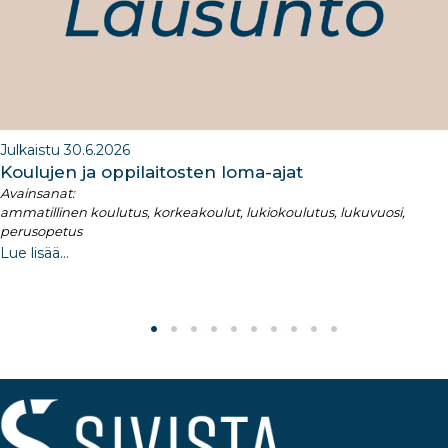
k
Julkaistu 30.6.2026
Koulujen ja oppilaitosten loma-ajat​
Avainsanat:
ammatillinen koulutus, korkeakoulut, lukiokoulutus, lukuvuosi,
perusopetus
Lue lisää...