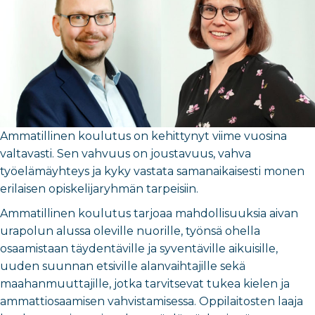
Ammatillinen koulutus on kehittynyt viime vuosina
valtavasti. Sen vahvuus on joustavuus, vahva
työelämäyhteys ja kyky vastata samanaikaisesti monen
erilaisen opiskelijaryhmän tarpeisiin.
Ammatillinen koulutus tarjoaa mahdollisuuksia aivan
urapolun alussa oleville nuorille, työnsä ohella
osaamistaan täydentäville ja syventäville aikuisille,
uuden suunnan etsiville alanvaihtajille sekä
maahanmuuttajille, jotka tarvitsevat tukea kielen ja
ammattiosaamisen vahvistamisessa. Oppilaitosten laaja