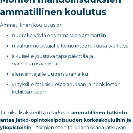
ammatillinen koulutus
Ammatillinen koulutus on:
nuorelle väylä ensimmäiseen ammattiin
maahanmuuttajalle keino integroitua ja työllistyä
aikuiselle joustava tapa päivittää ja
syventää osaamista
alanvaihtajalle uuden uran alku
yrityksille ratkaisu osaajapulaan ja henkilöstön
kehittämiseen
Ja mikä lisäksi erittäin tärkeää:
ammatillinen tutkinto
antaa jatko-opintokelpoisuuden korkeakouluihin ja
yliopistoihin
– toimien siten tärkeänä osana jatkuvan