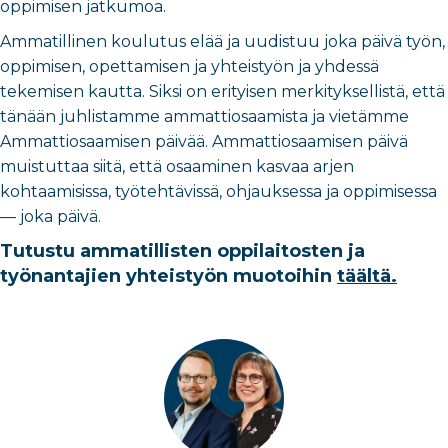
oppimisen jatkumoa.
Ammatillinen koulutus elää ja uudistuu joka päivä työn,
oppimisen, opettamisen ja yhteistyön ja yhdessä
tekemisen kautta. Siksi on erityisen merkityksellistä, että
tänään juhlistamme ammattiosaamista ja vietämme
Ammattiosaamisen päivää.
Ammattiosaamisen päivä
muistuttaa siitä, että osaaminen kasvaa arjen
kohtaamisissa, työtehtävissä, ohjauksessa ja oppimisessa
— joka päivä.
Tutustu ammatillisten oppilaitosten ja
työnantajien yhteistyön muotoihin
täältä.