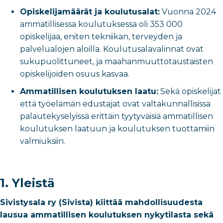
Opiskelijamäärät ja koulutusalat:
Vuonna 2024
ammatillisessa koulutuksessa oli 353 000
opiskelijaa, eniten tekniikan, terveyden ja
palvelualojen aloilla. Koulutusalavalinnat ovat
sukupuolittuneet, ja maahanmuuttotaustaisten
opiskelijoiden osuus kasvaa.
Ammatillisen koulutuksen laatu:
Sekä opiskelijat
että työelämän edustajat ovat valtakunnallisissa
palautekyselyissä erittäin tyytyväisiä ammatillisen
koulutuksen laatuun ja koulutuksen tuottamiin
valmiuksiin.
1. Yleistä
Sivistysala ry (Sivista) kiittää mahdollisuudesta
lausua ammatillisen koulutuksen nykytilasta sekä