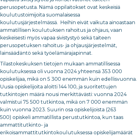
perusopetusta. Nämä oppilaitokset ovat keskeisiä
koulutustoimijoita suomalaisessa
koulutusjärjestelmässä. Heihin eivät vaikuta ainoastaan
ammatillisen koulutuksen rahoitus ja ohjaus, vaan
keskeisesti myös vapaa sivistystyö sekä taiteen
perusopetuksen rahoitus- ja ohjausjärjestelmät,
lainsäädäntö sekä työelämärajapinnat.
Tilastokeskuksen tietojen mukaan ammatillisessa
koulutuksessa oli vuonna 2024 yhteensä 353 000
opiskelijaa, mikä on 5 300 enemmän kuin edellisvuonna.
Uusia opiskelijoita aloitti 144 100, ja suoritettujen
tutkintojen määrä nousi merkittävästi: vuonna 2024
valmistui 75 500 tutkintoa, mikä on 7 000 enemmän
kuin vuonna 2023. Suurin osa opiskelijoista (263
500) opiskeli ammatillista perustutkintoa, kun taas
ammattitutkinto- ja
erikoisammattitutkintokoulutuksessa opiskelijamäärät