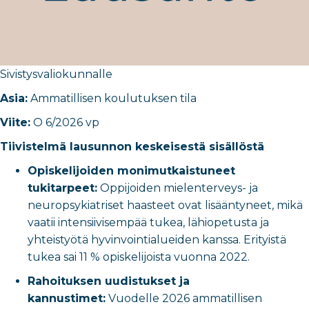
Sivistysvaliokunnalle
Asia:
Ammatillisen koulutuksen tila
Viite:
O 6/2026 vp
Tiivistelmä lausunnon keskeisestä sisällöstä
Opiskelijoiden monimutkaistuneet
tukitarpeet:
Oppijoiden mielenterveys- ja
neuropsykiatriset haasteet ovat lisääntyneet, mikä
vaatii intensiivisempää tukea, lähiopetusta ja
yhteistyötä hyvinvointialueiden kanssa. Erityistä
tukea sai 11 % opiskelijoista vuonna 2022.
Rahoituksen uudistukset ja
kannustimet:
Vuodelle 2026 ammatillisen