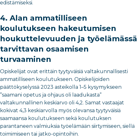
edistämiseksi.
4. Alan ammatilliseen
koulutukseen hakeutumisen
houkuttelevuuden ja työelämässä
tarvittavan osaamisen
turvaaminen
Opiskelijat ovat erittäin tyytyväisiä valtakunnallisesti
ammatilliseen koulutukseen. Opiskelijoiden
päättökyselyssä 2023 asteikolla 1–5 kysymykseen
”saamani opetus ja ohjaus oli laadukasta”
valtakunnallinen keskiarvo oli 4,2. Samat vastaajat
kokivat 4,3 keskiarvolla myös olevansa tyytyväisiä
saamaansa koulutukseen sekä koulutuksen
parantaneen valmiuksia työelämään siirtymiseen, siellä
toimimiseen tai jatko-opintoihin.