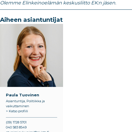
Olemme Elinkeinoelämän keskusliitto EK:n jäsen.
Aiheen asiantuntijat
Paula Tuovinen
Asiantuntija, Politiikka ja
vaikuttaminen
> Katso profiili
(09) 1728 5701
040 583 8549