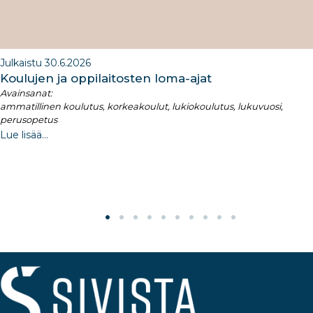
Julkaistu 30.6.2026
Koulujen ja oppilaitosten loma-ajat​
Avainsanat:
ammatillinen koulutus, korkeakoulut, lukiokoulutus, lukuvuosi,
perusopetus
Lue lisää...