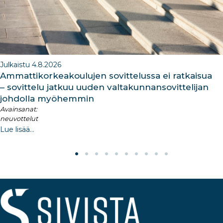
Julkaistu 4.8.2026
Ammattikorkeakoulujen sovittelussa ei ratkaisua
– sovittelu jatkuu uuden valtakunnansovittelijan
johdolla myöhemmin
Avainsanat:
neuvottelut
Lue lisää...