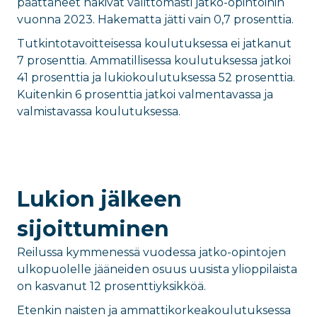
päättäneet hakivat välittömästi jatko-opintoihin
vuonna 2023. Hakematta jätti vain 0,7 prosenttia.
Tutkintotavoitteisessa koulutuksessa ei jatkanut
7 prosenttia. Ammatillisessa koulutuksessa jatkoi
41 prosenttia ja lukiokoulutuksessa 52 prosenttia.
Kuitenkin 6 prosenttia jatkoi valmentavassa ja
valmistavassa koulutuksessa.
Lukion jälkeen
sijoittuminen
Reilussa kymmenessä vuodessa jatko-opintojen
ulkopuolelle jääneiden osuus uusista ylioppilaista
on kasvanut 12 prosenttiyksikköä.
Etenkin naisten ja ammattikorkeakoulutuksessa