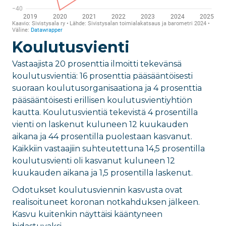
Koulutusvienti
Vastaajista 20 prosenttia ilmoitti tekevänsä
koulutusvientiä: 16 prosenttia pääsääntöisesti
suoraan koulutusorganisaationa ja 4 prosenttia
pääsääntöisesti erillisen koulutusvientiyhtiön
kautta. Koulutusvientiä tekevistä 4 prosentilla
vienti on laskenut kuluneen 12 kuukauden
aikana ja 44 prosentilla puolestaan kasvanut.
Kaikkiin vastaajiin suhteutettuna 14,5 prosentilla
koulutusvienti oli kasvanut kuluneen 12
kuukauden aikana ja 1,5 prosentilla laskenut.
Odotukset koulutusviennin kasvusta ovat
realisoituneet koronan notkahduksen jälkeen.
Kasvu kuitenkin näyttäisi kääntyneen