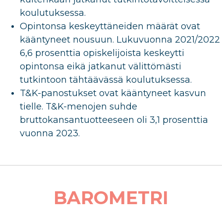
koulutuksessa.
Opintonsa keskeyttäneiden määrät ovat
kääntyneet nousuun. Lukuvuonna 2021/2022
6,6 prosenttia opiskelijoista keskeytti
opintonsa eikä jatkanut välittömästi
tutkintoon tähtäävässä koulutuksessa.
T&K-panostukset ovat kääntyneet kasvun
tielle. T&K-menojen suhde
bruttokansantuotteeseen oli 3,1 prosenttia
vuonna 2023.
BAROMETRI