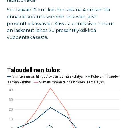
hidastuvaksi.
Seuraavan 12 kuukauden aikana 4 prosenttia
ennakoi koulutusviennin laskevan ja 52
prosenttia kasvavan. Kasvua ennakoivien osuus
on laskenut lähes 20 prosenttiyksikköä
vuodentakaisesta.