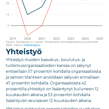
Yhteistyö
Yhteistyö muiden kasvatus-, koulutus- ja
tutkimusorganisaatioiden kanssa on säilynyt
entisellään 57 prosentin kohdalla organisaatioista
ja samoin tilanteen arvioidaan säilyvän ennallaan
47 prosentin kohdalla. Organisaatioista 42
prosentilla yhteistyö on lisääntynyt kuluneen 12
kuukauden aikana ja 53 prosentin kohdalla
lisääntyvän seuraavan 12 kuukauden aikana.
Yhteistyö sivistysalan organisaatioiden ja yritysten