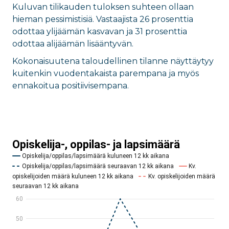
Kuluvan tilikauden tuloksen suhteen ollaan
hieman pessimistisiä. Vastaajista 26 prosenttia
odottaa ylijäämän kasvavan ja 31 prosenttia
odottaa alijäämän lisääntyvän.
Kokonaisuutena taloudellinen tilanne näyttäytyy
kuitenkin vuodentakaista parempana ja myös
ennakoitua positiivisempana.