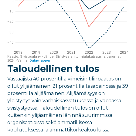
Taloudellinen tulos
Vastaajista 40 prosentilla viimeisin tilinpäätös on
ollut ylijäämäinen, 21 prosentilla tasapainossa ja 39
prosentilla alijäämäinen. Alijäämäisyys on
yleistynyt vain varhaiskasvatuksessa ja vapaassa
sivistystyössä. Taloudellinen tulos on ollut
kuitenkin ylijäämäinen lähinnä suurimmissa
organisaatioissa sekä ammatillisessa
koulutuksessa ja ammattikorkeakouluissa.