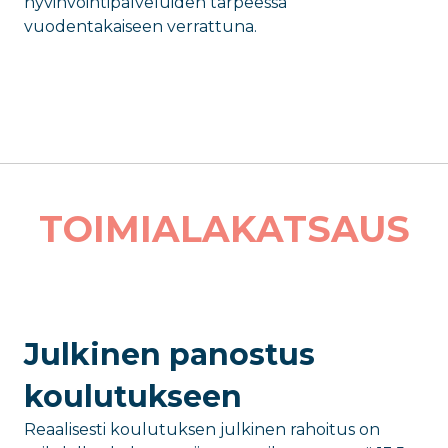
hyvinvointipalveluiden tarpeessa
vuodentakaiseen verrattuna.
TOIMIALAKATSAUS
Julkinen panostus
koulutukseen
Reaalisesti koulutuksen julkinen rahoitus on