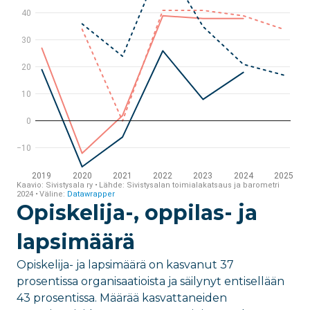
Opiskelija-, oppilas- ja
lapsimäärä
Opiskelija- ja lapsimäärä on kasvanut 37
prosentissa organisaatioista ja säilynyt entisellään
43 prosentissa. Määrää kasvattaneiden