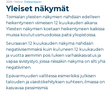
Yleiset näkymät
Toimialan yleisten näkymien nähdään edelleen
heikentyneen viimeisen 12 kuukauden aikana.
Yleisten näkymien koetaan heikentyneen kaikissa
muissa koulutusmuodoissa paitsi yliopistoissa.
Seuraavan 12 kuukauden näkymä nähdään
negatiivisemmaksi kuin kuluneen 12 kuukauden
ja vuotta aiemmin pois lukien varhaiskasvatus ja
vapaa sivistystyö, joissa niissäkin näkymä on silti yhä
negatiivinen.
Epävarmuuden vallitessa esimerkiksi julkisen
talouden ja väestökehityksen suhteen, ilmassa on
kasvavaa pessimismiä.