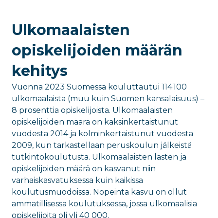
Ulkomaalaisten
opiskelijoiden määrän
kehitys
Vuonna 2023 Suomessa kouluttautui 114 100
ulkomaalaista (muu kuin Suomen kansalaisuus) –
8 prosenttia opiskelijoista. Ulkomaalaisten
opiskelijoiden määrä on kaksinkertaistunut
vuodesta 2014 ja kolminkertaistunut vuodesta
2009, kun tarkastellaan peruskoulun jälkeistä
tutkintokoulutusta.
Ulkomaalaisten lasten ja
opiskelijoiden määrä on kasvanut niin
varhaiskasvatuksessa kuin kaikissa
koulutusmuodoissa. Nopeinta kasvu on ollut
ammatillisessa koulutuksessa, jossa ulkomaalisia
opiskelijoita oli yli 40 000.