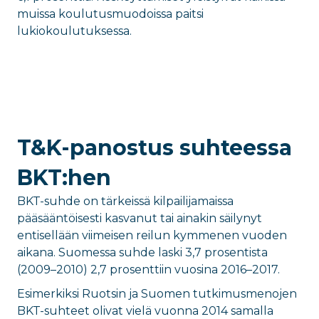
muissa koulutusmuodoissa paitsi
lukiokoulutuksessa.
T&K-panostus suhteessa
BKT:hen
BKT-suhde on tärkeissä kilpailijamaissa
pääsääntöisesti kasvanut tai ainakin säilynyt
entisellään viimeisen reilun kymmenen vuoden
aikana. Suomessa suhde laski 3,7 prosentista
(2009–2010) 2,7 prosenttiin vuosina 2016–2017.
Esimerkiksi Ruotsin ja Suomen tutkimusmenojen
BKT-suhteet olivat vielä vuonna 2014 samalla