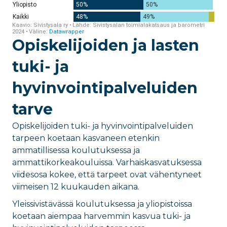
Opiskelijoiden ja lasten
tuki- ja
hyvinvointipalveluiden
tarve
Opiskelijoiden tuki- ja hyvinvointipalveluiden
tarpeen koetaan kasvaneen etenkin
ammatillisessa koulutuksessa ja
ammattikorkeakouluissa. Varhaiskasvatuksessa
viidesosa kokee, että tarpeet ovat vähentyneet
viimeisen 12 kuukauden aikana.
Yleissivistävässä koulutuksessa ja yliopistoissa
koetaan aiempaa harvemmin kasvua tuki- ja