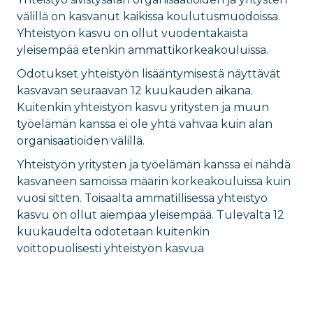
välillä on kasvanut kaikissa koulutusmuodoissa.
Yhteistyön kasvu on ollut vuodentakaista
yleisempää etenkin ammattikorkeakouluissa.
Odotukset yhteistyön lisääntymisestä näyttävät
kasvavan seuraavan 12 kuukauden aikana.
Kuitenkin yhteistyön kasvu yritysten ja muun
työelämän kanssa ei ole yhtä vahvaa kuin alan
organisaatioiden välillä.
Yhteistyön yritysten ja työelämän kanssa ei nähdä
kasvaneen samoissa määrin korkeakouluissa kuin
vuosi sitten. Toisaalta ammatillisessa yhteistyö
kasvu on ollut aiempaa yleisempää. Tulevalta 12
kuukaudelta odotetaan kuitenkin
voittopuolisesti yhteistyön kasvua