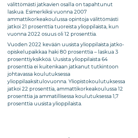
välittömästi jatkavien osalla on tapahtunut
laskua. Esimerkiksi vuonna 2007
ammattikorkeakoulussa opintoja välittömästi
jatkoi 21 prosenttia tuoreista ylioppilaista, kun
vuonna 2022 osuus oli 12 prosenttia.
Vuoden 2022 kevään uusista ylioppilaista jatko-
opiskelupaikkaa haki 80 prosenttia – laskua 3
prosenttiyksikköä. Uusista ylioppilaista 64
prosenttia ei kuitenkaan jatkanut tutkintoon
johtavassa koulutuksessa
ylioppilaaksitulovuonna. Yliopistokoulutuksessa
jatkoi 22 prosenttia, ammattikorkeakoulussa 12
prosenttia ja ammatillisessa koulutuksessa 1,7
prosenttia uusista ylioppilaista.