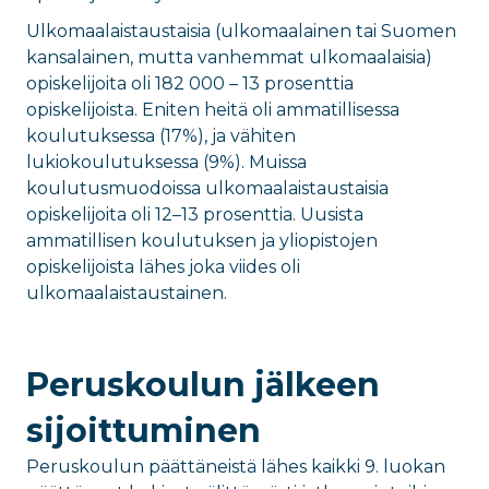
Ulkomaalaistaustaisia (ulkomaalainen tai Suomen
kansalainen, mutta vanhemmat ulkomaalaisia)
opiskelijoita oli 182 000 – 13 prosenttia
opiskelijoista. Eniten heitä oli ammatillisessa
koulutuksessa (17%), ja vähiten
lukiokoulutuksessa (9%). Muissa
koulutusmuodoissa ulkomaalaistaustaisia
opiskelijoita oli 12–13 prosenttia. Uusista
ammatillisen koulutuksen ja yliopistojen
opiskelijoista lähes joka viides oli
ulkomaalaistaustainen.
Peruskoulun jälkeen
sijoittuminen
Peruskoulun päättäneistä lähes kaikki 9. luokan