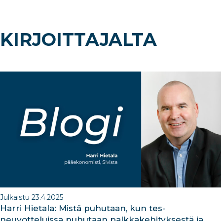
KIRJOITTAJALTA
Julkaistu 23.4.2025
Harri Hietala: Mistä puhutaan, kun tes-
neuvotteluissa puhutaan palkkakehityksestä ja