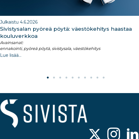
Julkaistu 4.6.2026
Sivistysalan pyöreä pöytä: väestökehitys haastaa
kouluverkkoa
Avainsanat:
ennakointi, pyöreä pöytä, sivistysala, väestökehitys
Lue lisää...