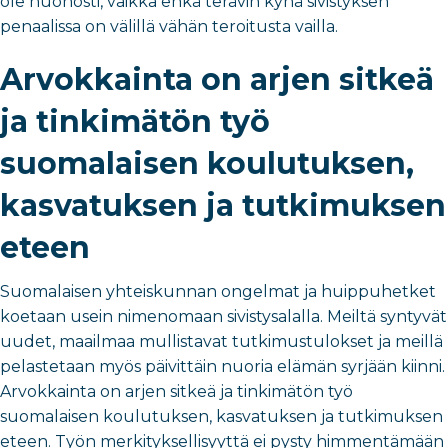
ole huonosti, vaikka ehkä terävin kynä sivistyksen
penaalissa on välillä vähän teroitusta vailla.
Arvokkainta on arjen sitkeä
ja tinkimätön työ
suomalaisen koulutuksen,
kasvatuksen ja tutkimuksen
eteen
Suomalaisen yhteiskunnan ongelmat ja huippuhetket
koetaan usein nimenomaan sivistysalalla. Meiltä syntyvät
uudet, maailmaa mullistavat tutkimustulokset ja meillä
pelastetaan myös päivittäin nuoria elämän syrjään kiinni.
Arvokkainta on arjen sitkeä ja tinkimätön työ
suomalaisen koulutuksen, kasvatuksen ja tutkimuksen
eteen. Työn merkityksellisyyttä ei pysty himmentämään