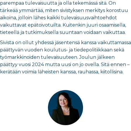
parempaa tulevaisuutta ja olla tekemässä sitä. On
tärkeää ymmärtää, miten sivistyksen merkitys korostuu
aikoina, jolloin lähes kaikki tulevaisuusvaihtoehdot
vaikuttavat epätoivotuilta. Kuitenkin juuri osaamisella,
tieteellä ja tutkimuksella suuntaan voidaan vaikuttaa.
Sivista on ollut yhdessä jäsentensä kanssa vaikuttamassa
päättyvän vuoden koulutus- ja tiedepolitiikkaan sekä
työmarkkinoiden tulevaisuuteen. Joulun jälkeen
päättyy vuosi 2024 mutta uusi on jo ovella. Sitä ennen –
kerätään voimia läheisten kanssa, rauhassa, kiitollisina.