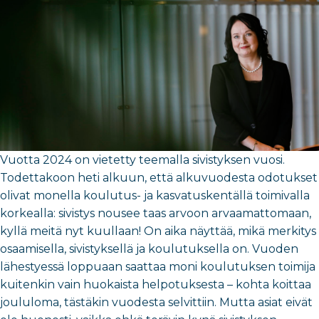
Vuotta 2024 on vietetty teemalla sivistyksen vuosi.
Todettakoon heti alkuun, että alkuvuodesta odotukset
olivat monella koulutus- ja kasvatuskentällä toimivalla
korkealla: sivistys nousee taas arvoon arvaamattomaan,
kyllä meitä nyt kuullaan! On aika näyttää, mikä merkitys
osaamisella, sivistyksellä ja koulutuksella on. Vuoden
lähestyessä loppuaan saattaa moni koulutuksen toimija
kuitenkin vain huokaista helpotuksesta – kohta koittaa
joululoma, tästäkin vuodesta selvittiin. Mutta asiat eivät