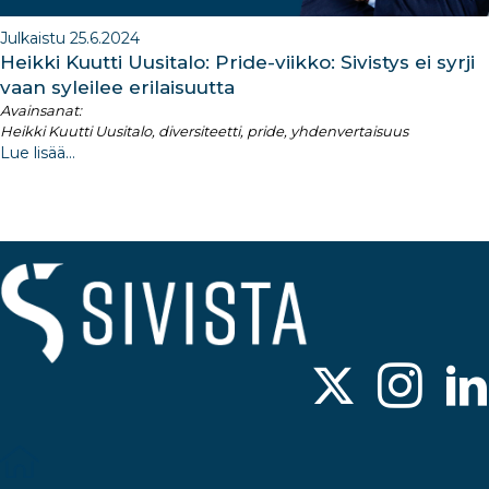
Julkaistu 25.6.2024
Heikki Kuutti Uusitalo: Pride-viikko: Sivistys ei syrji
vaan syleilee erilaisuutta
Avainsanat:
Heikki Kuutti Uusitalo, diversiteetti, pride, yhdenvertaisuus
Lue lisää...