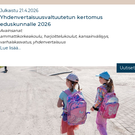
Julkaistu 21.4.2026
Yhdenvertaisuusvaltuutetun kertomus
eduskunnalle 2026​
Avainsanat:
ammattikorkeakoulu, harjoittelukoulut, kansainvälisyys,
varhaiskasvatus, yhdenvertaisuus
Lue lisää...
Uutiset