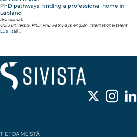
PhD pathways: finding a professional home in
Lapland
Avainsanat:
Oulu university, PhD, PhD Pathways, english, international talent
Lue lisää...
TIETOA MEISTÄ