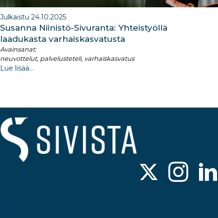
Julkaistu 24.10.2025
Susanna Niinistö-Sivuranta: Yhteistyöllä
laadukasta varhaiskasvatusta
Avainsanat:
neuvottelut, palvelusteteli, varhaiskasvatus
Lue lisää...