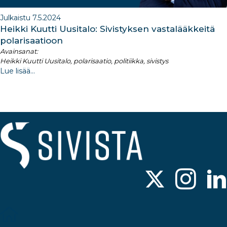
Julkaistu 7.5.2024
Heikki Kuutti Uusitalo: Sivistyksen vastalääkkeitä
polarisaatioon
Avainsanat:
Heikki Kuutti Uusitalo, polarisaatio, politiikka, sivistys
Lue lisää...