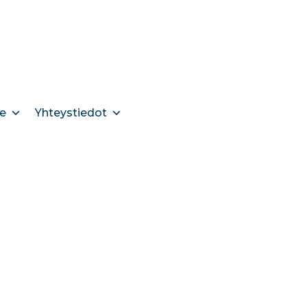
e
Yhteystiedot