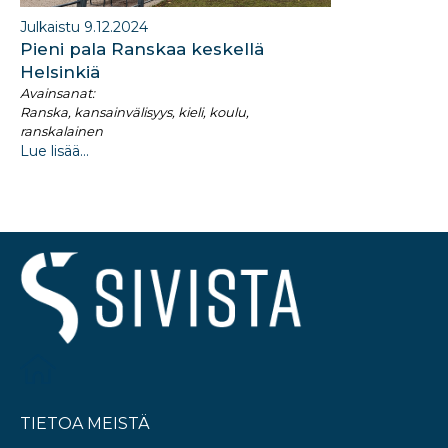
Julkaistu 9.12.2024
Pieni pala Ranskaa keskellä
Helsinkiä
Avainsanat:
Ranska, kansainvälisyys, kieli, koulu,
ranskalainen
Lue lisää...
TIETOA MEISTÄ