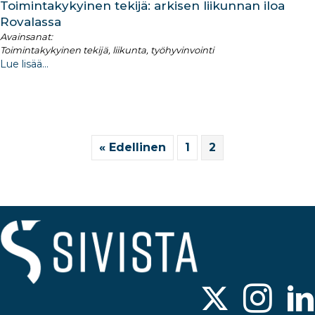
Toimintakykyinen tekijä: arkisen liikunnan iloa
Rovalassa
Avainsanat:
Toimintakykyinen tekijä, liikunta, työhyvinvointi
Lue lisää...
« Edellinen
1
2