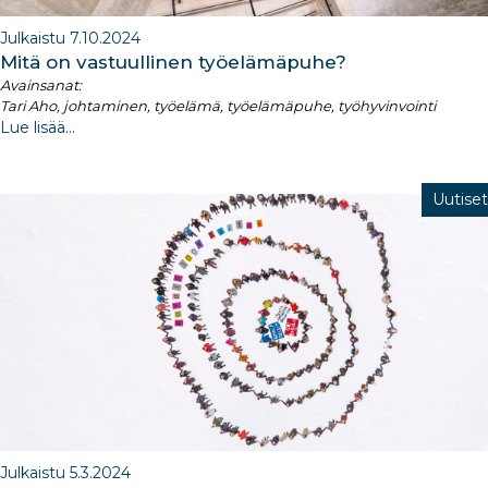
Julkaistu 7.10.2024
Mitä on vastuullinen työelämäpuhe?
Avainsanat:
Tari Aho, johtaminen, työelämä, työelämäpuhe, työhyvinvointi
Lue lisää...
Uutiset
Julkaistu 5.3.2024