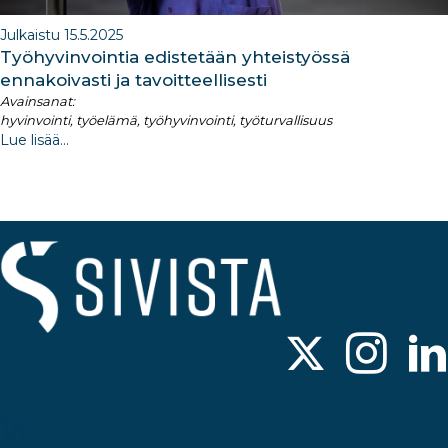
Julkaistu 15.5.2025
Työhyvinvointia edistetään yhteistyössä
ennakoivasti ja tavoitteellisesti
Avainsanat:
hyvinvointi, työelämä, työhyvinvointi, työturvallisuus
Lue lisää...