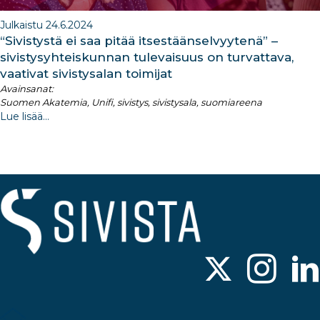
Julkaistu 24.6.2024
“Sivistystä ei saa pitää itsestäänselvyytenä” –
sivistysyhteiskunnan tulevaisuus on turvattava,
vaativat sivistysalan toimijat
Avainsanat:
Suomen Akatemia, Unifi, sivistys, sivistysala, suomiareena
Lue lisää...