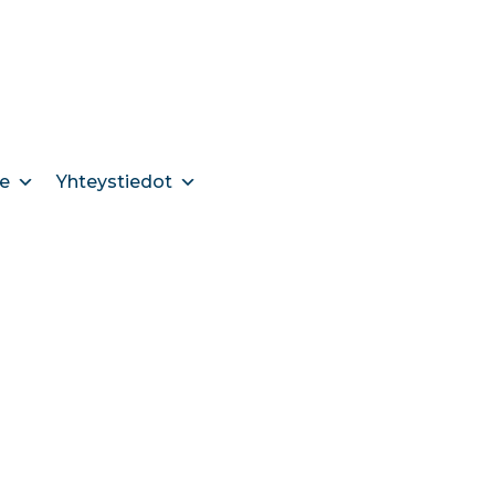
e
Yhteystiedot