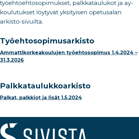
työehtoehtosopimukset, palkkataulukot ja ay-
koulutukset löytyvät
yksityisen opetusalan
arkisto-sivuilta
.
Työehtosopimusarkisto
Ammattikorkeakoulujen työehtosopimus 1.4.2024 –
31.3.2026
Palkkataulukkoarkisto
Palkat, palkkiot ja lisät 1.5.2024