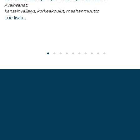
Avainsanat:
kansainvälisyys, korkeakoulut, maahanmuutto
Lue lisää...