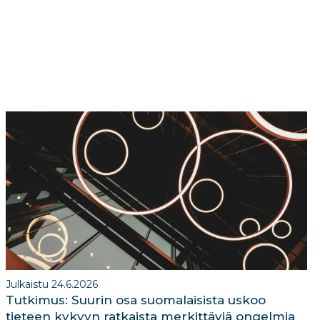
Julkaistu 24.6.2026
Tutkimus: Suurin osa suomalaisista uskoo
tieteen kykyyn ratkaista merkittäviä ongelmia